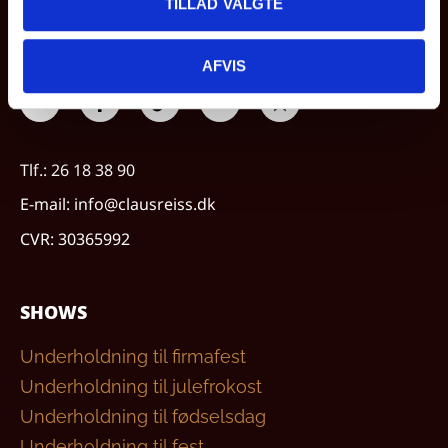
TILLAD VALGTE
SOCIALE MEDIER & KONTAKT
AFVIS
Tlf.: 26 18 38 90
E-mail: info@clausreiss.dk
CVR: 30365992
SHOWS
Underholdning til firmafest
Underholdning til julefrokost
Underholdning til fødselsdag
Underholdning til fest