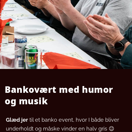
Bankovært med humor
og musik
Glæd jer
til et banko event, hvor I både bliver
underholdt og måske vinder en halv gris 😉