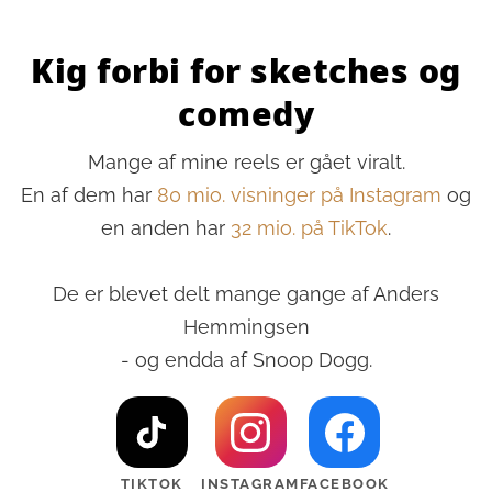
Kig forbi for sketches og
comedy
Mange af mine reels er gået viralt.
En af dem har
80 mio. visninger på Instagram
og
en anden har
32 mio. på TikTok
.
De er blevet delt mange gange af Anders
Hemmingsen
- og endda af Snoop Dogg.
TIKTOK
INSTAGRAM
FACEBOOK