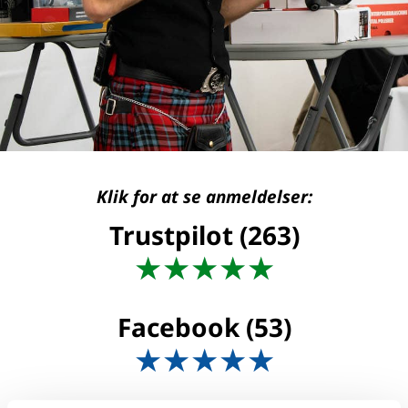
Klik for at se anmeldelser:
Trustpilot (263)
★
★
★
★
★
Facebook (53)
★
★
★
★
★