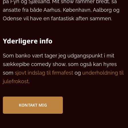
på Fyn og Sjælland. Mit show rammer bredt, så
ansatte fra både Aarhus, København, Aalborg og
Odense vil have en fantastisk aften sammen.
Yderligere info
Som banko vært tager jeg udgangspunkt i mit
sækkepibe comedy show, som også kan hyres
som
sjovt indslag til firmafest
og
underholdning til
julefrokost
.
KONTAKT MIG