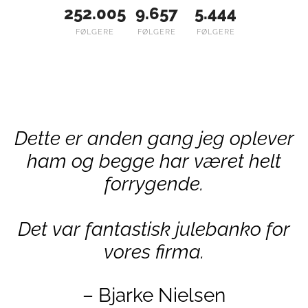
252.005
9.657
5.444
FØLGERE
FØLGERE
FØLGERE
Dette er anden gang jeg oplever
ham og begge har været helt
forrygende.
Det var fantastisk julebanko for
vores firma.
–
Bjarke Nielsen