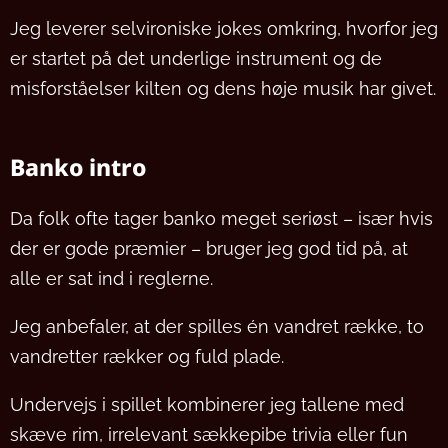
Jeg leverer selvironiske jokes omkring, hvorfor jeg
er startet på det underlige instrument og de
misforståelser kilten og dens høje musik har givet.
Banko intro
Da folk ofte tager banko meget seriøst – især hvis
der er gode præmier – bruger jeg god tid på, at
alle er sat ind i reglerne.
Jeg anbefaler, at der spilles én vandret række, to
vandretter rækker og fuld plade.
Undervejs i spillet kombinerer jeg tallene med
skæve rim, irrelevant sækkepibe trivia eller fun