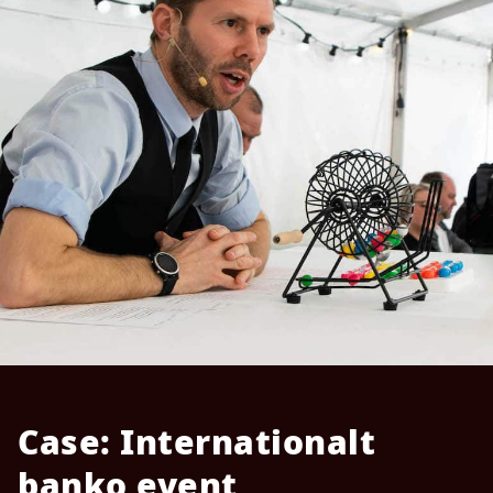
Case: Internationalt
banko event