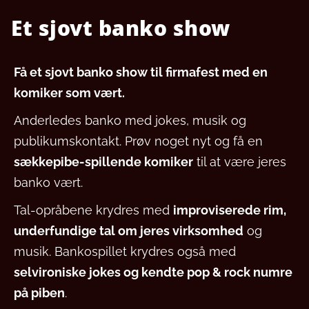
Et sjovt banko show
Få et sjovt banko show til firmafest med en
komiker som vært.
Anderledes banko med jokes, musik og
publikumskontakt. Prøv noget nyt og få en
sækkepibe-spillende komiker
til at være jeres
banko vært.
Tal-opråbene krydres med
improviserede rim,
underfundige tal om jeres virksomhed
og
musik. B
ankospillet krydres også med
selvironiske jokes og kendte pop & rock numre
på piben
.