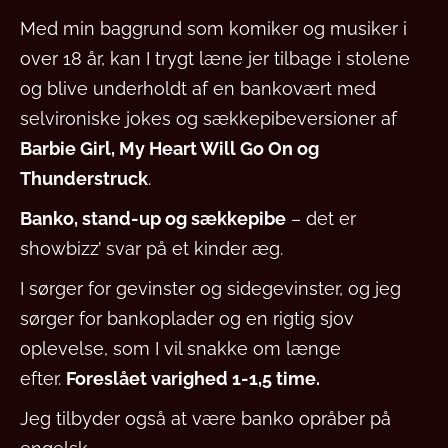
Med min baggrund som komiker og musiker i
over 18 år, kan I trygt læne jer tilbage i stolene
og blive underholdt af en bankovært med
selvironiske jokes og sækkepibeversioner af
Barbie Girl, My Heart Will Go On og
Thunderstruck
.
Banko, stand-up og sækkepibe
– det er
showbizz’ svar på et kinder æg.
I sørger for gevinster og sidegevinster, og jeg
sørger for bankoplader og en rigtig sjov
oplevelse, som I vil snakke om længe
efter.
Foreslået varighed 1-1,5 time.
Jeg tilbyder også at være banko opråber på