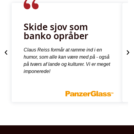
Skide sjov som
banko opråber
Claus Reiss formår at ramme ind i en
humor, som alle kan være med på - også
på tværs af lande og kulturer. Vi er meget
imponerede!