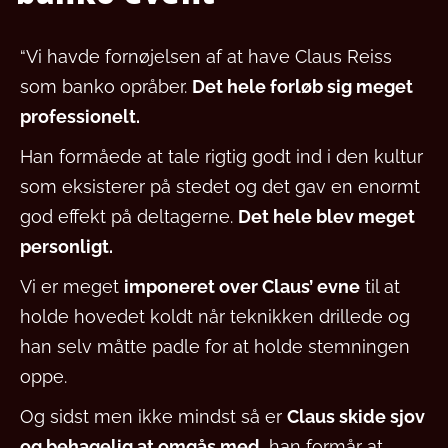
“Vi havde fornøjelsen af at have Claus Reiss
som banko opråber.
Det hele forløb sig meget
professionelt.
Han formåede at tale rigtig godt ind i den kultur
som eksisterer på stedet og det gav en enormt
god effekt på deltagerne.
Det hele blev meget
personligt.
Vi er meget
imponeret over Claus’ evne
til at
holde hovedet koldt når teknikken drillede og
han selv måtte padle for at holde stemningen
oppe.
Og sidst men ikke mindst så er
Claus skide sjov
og behagelig at omgås med
, han formår at