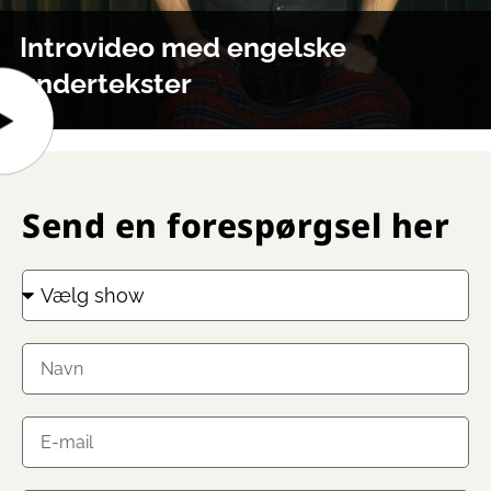
Introvideo med engelske
undertekster
Send en forespørgsel her