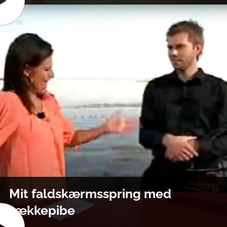
Mit faldskærmsspring med
sækkepibe