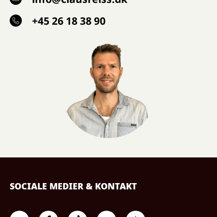
+45 26 18 38 90
SOCIALE MEDIER & KONTAKT