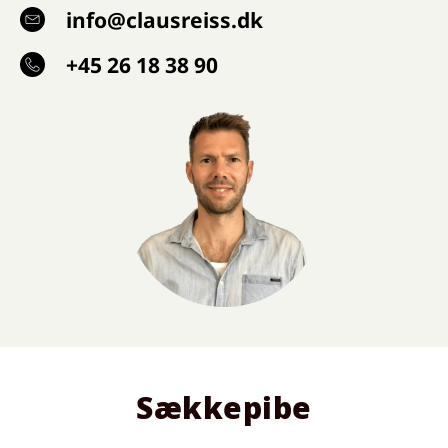
info@clausreiss.dk
+45 26 18 38 90
Sækkepibe