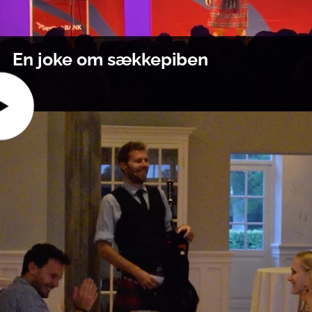
En joke om sækkepiben