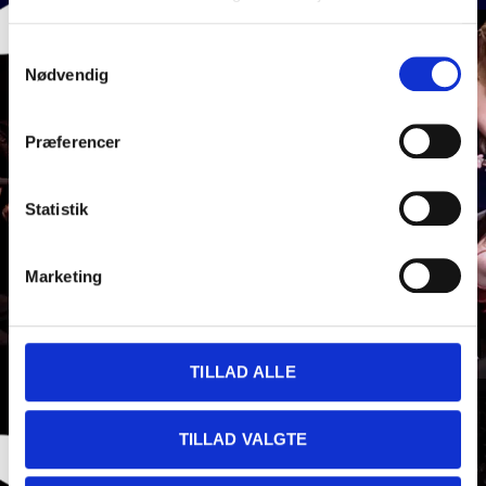
Samtykkevalg
Nødvendig
Præferencer
Statistik
Marketing
TILLAD ALLE
Nytårskoncert med Randers
TILLAD VALGTE
Kammerorkester