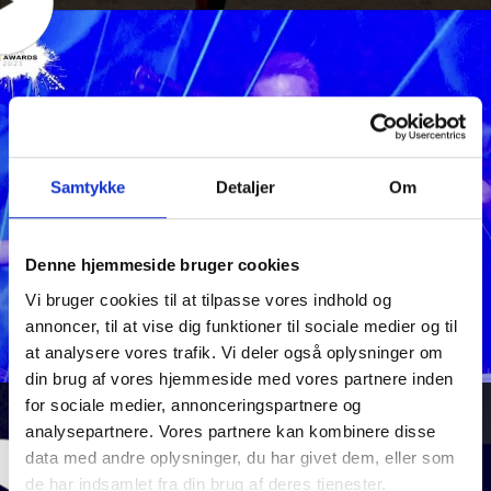
Samtykke
Detaljer
Om
Denne hjemmeside bruger cookies
Vi bruger cookies til at tilpasse vores indhold og
annoncer, til at vise dig funktioner til sociale medier og til
at analysere vores trafik. Vi deler også oplysninger om
din brug af vores hjemmeside med vores partnere inden
for sociale medier, annonceringspartnere og
Club Awards show
analysepartnere. Vores partnere kan kombinere disse
data med andre oplysninger, du har givet dem, eller som
de har indsamlet fra din brug af deres tjenester.