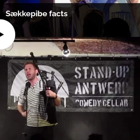
Sækkepibe facts