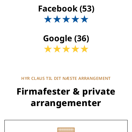
Facebook (53)
★
★
★
★
★
Google (36)
★
★
★
★
★
HYR CLAUS TIL DIT NÆSTE ARRANGEMENT
Firmafester & private
arrangementer