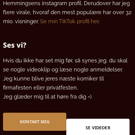
Hemmingsens instagram profil. Derudover har jeg
flere virale, hvoraf den mest populære har over 32
mio. visninger.
Se min TikTok profil her
.
Ses vi?
Hvis du ikke har set mig før, så synes jeg, du skal
se nogle videoklip og læse nogle anmeldelser.
Jeg kunne blive jeres næste komiker til
firmafesten eller privatfesten.
Jeg glæder mig til at høre fra dig =)
KONTAKT MIG
SE VIDEOER