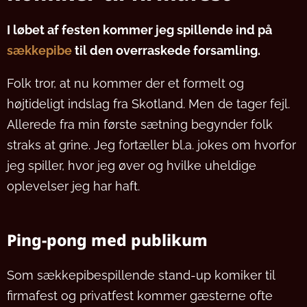
I løbet af festen kommer jeg spillende ind på
sækkepibe
til den overraskede forsamling.
Folk tror, at nu kommer der et formelt og
højtideligt indslag fra Skotland. Men de tager fejl.
Allerede fra min første sætning begynder folk
straks at grine. Jeg fortæller bl.a. jokes om hvorfor
jeg spiller, hvor jeg øver og hvilke uheldige
oplevelser jeg har haft.
Ping-pong med publikum
Som sækkepibespillende stand-up komiker til
firmafest og privatfest kommer gæsterne ofte