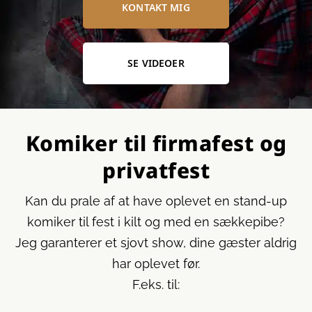
KONTAKT MIG
SE VIDEOER
Komiker til firmafest og
privatfest
Kan du prale af at have oplevet en stand-up
komiker til fest i kilt og med en sækkepibe?
Jeg garanterer et sjovt show, dine gæster aldrig
har oplevet før.
F.eks. til: