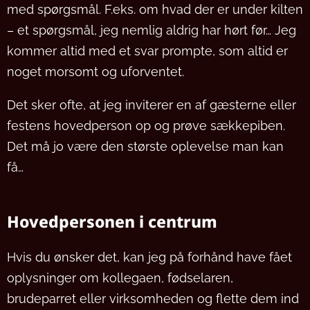
med spørgsmål. F.eks. om hvad der er under kilten
– et spørgsmål, jeg nemlig aldrig har hørt før… Jeg
kommer altid med et svar prompte, som altid er
noget morsomt og uforventet.
Det sker ofte, at jeg inviterer en af gæsterne eller
festens hovedperson op og prøve sækkepiben.
Det må jo være den største oplevelse man kan
få…
Hovedpersonen i centrum
Hvis du ønsker det, kan jeg på forhånd have fået
oplysninger om kollegaen, fødselaren,
brudeparret eller virksomheden og flette dem ind