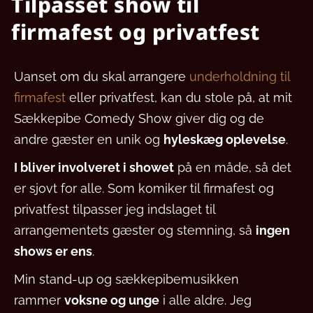
Tilpasset show til
firmafest og privatfest
Uanset om du skal arrangere
underholdning til
firmafest
eller privatfest, kan du stole på, at mit
Sækkepibe Comedy Show giver dig og de
andre gæster en unik og
hyleskæg oplevelse
.
I bliver involveret i showet
på en måde, så det
er sjovt for alle. Som komiker til firmafest og
privatfest tilpasser jeg indslaget til
arrangementets gæster og stemning, så
ingen
shows er ens
.
Min stand-up og sækkepibemusikken
rammer
voksne og unge
i alle aldre. Jeg