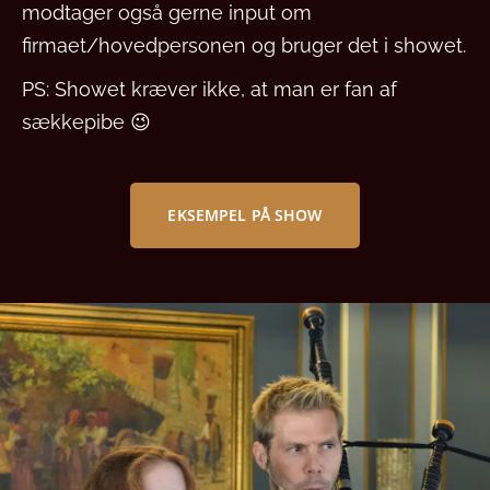
modtager også gerne input om
firmaet/hovedpersonen og bruger det i showet.
PS: Showet kræver ikke, at man er fan af
sækkepibe 😉
EKSEMPEL PÅ SHOW