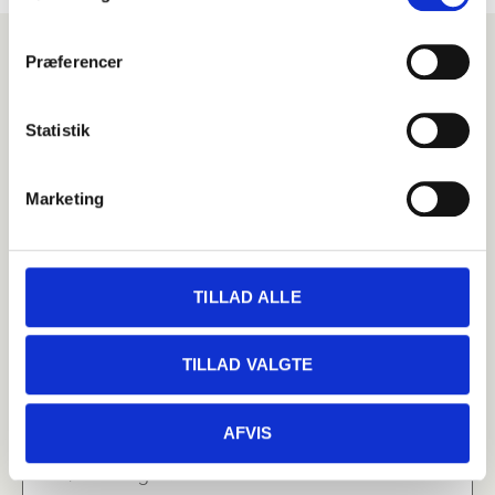
Præferencer
SEND EN FORESPØRGSEL I DAG
Statistik
Få et tilbud på showet
Marketing
TILLAD ALLE
TILLAD VALGTE
AFVIS