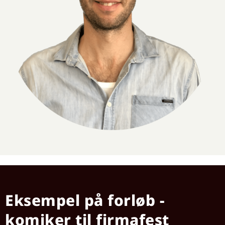
Eksempel på forløb -
komiker til firmafest