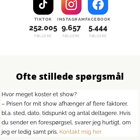
TIKTOK
INSTAGRAM
FACEBOOK
252.005
9.657
5.444
FØLGERE
FØLGERE
FØLGERE
Ofte stillede spørgsmål
Hvor meget koster et show?
– Prisen for mit show afhænger af flere faktorer,
bl.a. sted, dato, tidspunkt og antal deltagere. Hvis
du sender en forespørgsel, svarer jeg hurtigt, om
jeg er ledig samt pris.
Kontakt mig her