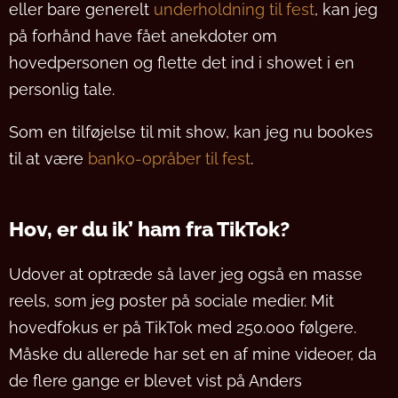
eller bare generelt
underholdning til fest
, kan jeg
på forhånd have fået anekdoter om
hovedpersonen og flette det ind i showet i en
personlig tale.
Som en tilføjelse til mit show, kan jeg nu bookes
til at være
banko-opråber til fest
.
Hov, er du ik’ ham fra TikTok?
Udover at optræde så laver jeg også en masse
reels, som jeg poster på sociale medier. Mit
hovedfokus er på TikTok med 250.000 følgere.
Måske du allerede har set en af mine videoer, da
de flere gange er blevet vist på Anders