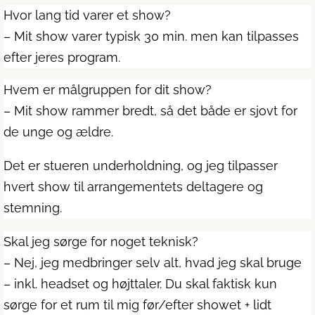
Hvor lang tid varer et show?
– Mit show varer typisk 30 min. men kan tilpasses
efter jeres program.
Hvem er målgruppen for dit show?
–
Mit show rammer bredt, så det både er sjovt for
de unge og ældre.
Det er stueren underholdning, og jeg tilpasser
hvert show til arrangementets deltagere og
stemning.
Skal jeg sørge for noget teknisk?
–
Nej, jeg medbringer selv alt, hvad jeg skal bruge
– inkl. headset og højttaler. Du skal faktisk kun
sørge for et rum til mig før/efter showet + lidt